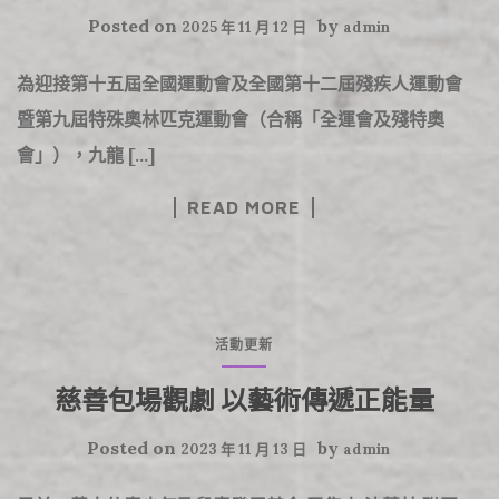
Posted on
by
2025 年 11 月 12 日
admin
為迎接第十五屆全國運動會及全國第十二屆殘疾人運動會
暨第九屆特殊奧林匹克運動會（合稱「全運會及殘特奧
會」），九龍 […]
READ MORE
活動更新
慈善包場觀劇 以藝術傳遞正能量
Posted on
by
2023 年 11 月 13 日
admin