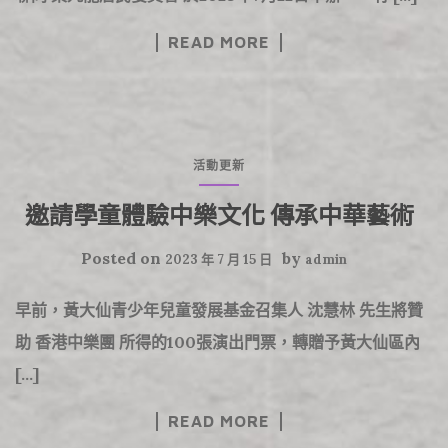
READ MORE
活動更新
邀請學童體驗中樂文化 傳承中華藝術
Posted on
by
2023 年 7 月 15 日
admin
早前，黃大仙青少年兒童發展基金召集人 沈慧林 先生將贊
助 香港中樂團 所得的100張演出門票，轉贈予黃大仙區內
[…]
READ MORE