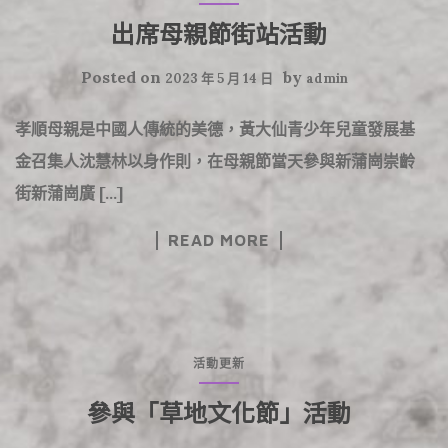
出席母親節街站活動
Posted on
by
2023 年 5 月 14 日
admin
孝順母親是中國人傳統的美德，黃大仙青少年兒童發展基
金召集人沈慧林以身作則，在母親節當天參與新蒲崗崇齡
街新蒲崗廣 […]
READ MORE
活動更新
參與「草地文化節」活動