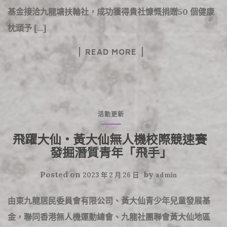
基金接洽九龍塘扶輪社，成功獲得貴社慷慨捐贈50 個健康
枕頭予 […]
READ MORE
活動更新
飛躍大仙•黃大仙無人機校際競速賽
發掘潛質青年「飛手」
Posted on
by
2023 年 2 月 26 日
admin
由東九龍居民委員會有限公司、黃大仙青少年兒童發展基
金，聯同香港無人機運動總會、九龍社團聯會黃大仙地區