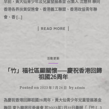
早前，黃大仙青少年及兒童發展基金 召集人 沈慧林 聯同
香港各界扶貧促進會、香港義工聯盟、香港政協青年聯
會、香 […]
READ MORE
活動更新
「竹」福社區顯關懷——慶祝香港回歸
祖國26周年
Posted on
by
2023 年 7 月 24 日
admin
為慶祝香港回歸祖國26周年，黃大仙青少年兒童發展基金
聯同 東九龍居民委員會 於2023年7月22日舉辦「『竹 […]