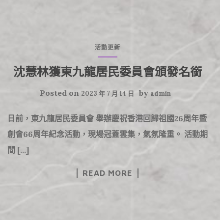
活動更新
沈慧林獲東九龍居民委員會頒發名銜
Posted on
by
2023 年 7 月 14 日
admin
日前，東九龍居民委員會 舉辦慶祝香港回歸祖國26周年暨
創會66周年紀念活動，現場冠蓋雲集，氣氛隆重。 活動期
間 […]
READ MORE