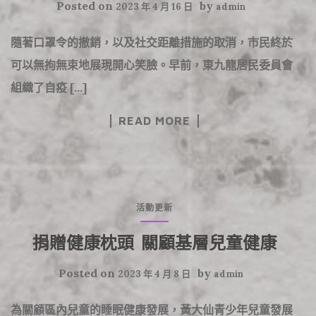
Posted on
by
2023 年 4 月 16 日
admin
隨著口罩令的撤銷，以及社交距離措施的取消，市民終於
可以無拘無束地展現開心笑臉。早前，東九龍居民委員會
組織了自疫 […]
READ MORE
活動更新
捐贈健康枕頭 關顧基層兒童健康
Posted on
by
2023 年 4 月 8 日
admin
為關顧區內兒童的睡眠健康發展，黃大仙青少年兒童發展